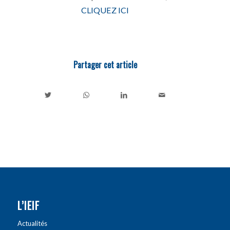
CLIQUEZ ICI
Partager cet article
L’IEIF
Actualités