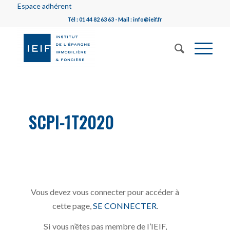
Espace adhérent
Tél : 01 44 82 63 63 - Mail : info@ieif.fr
SCPI-1T2020
Vous devez vous connecter pour accéder à
cette page,
SE CONNECTER
.
Si vous n’êtes pas membre de l’IEIF,