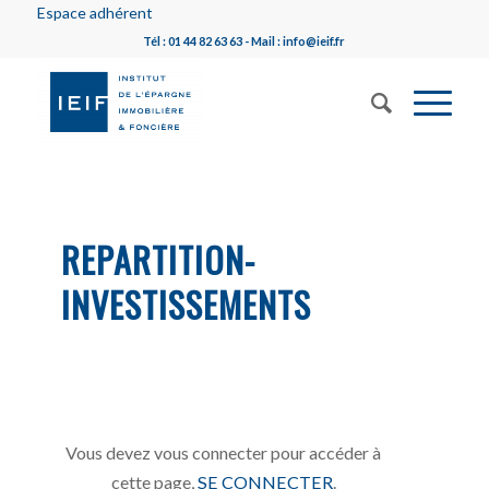
Espace adhérent
Tél : 01 44 82 63 63 - Mail : info@ieif.fr
REPARTITION-
INVESTISSEMENTS
Vous devez vous connecter pour accéder à
cette page,
SE CONNECTER
.