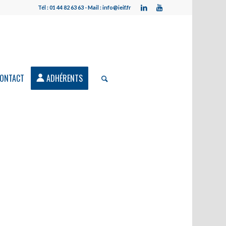
Tél : 01 44 82 63 63 - Mail : info@ieif.fr
ONTACT
ADHÉRENTS