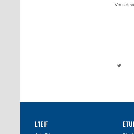
Vous deve
L’IEIF
ETU