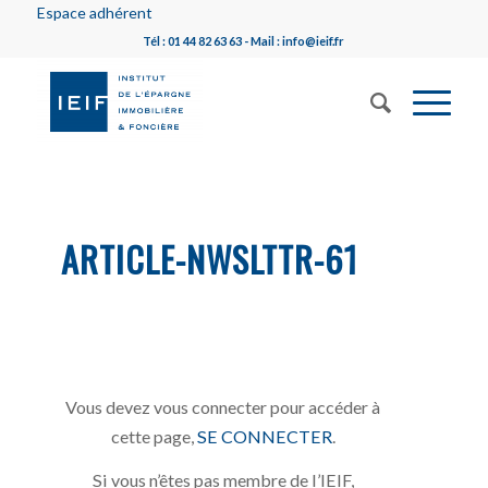
Espace adhérent
Tél : 01 44 82 63 63 - Mail : info@ieif.fr
ARTICLE-NWSLTTR-61
Vous devez vous connecter pour accéder à
cette page,
SE CONNECTER
.
Si vous n’êtes pas membre de l’IEIF,