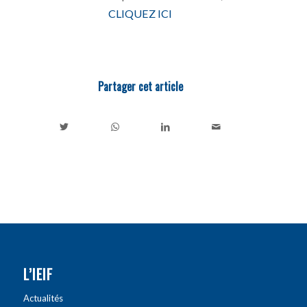
CLIQUEZ ICI
Partager cet article
L’IEIF
Actualités