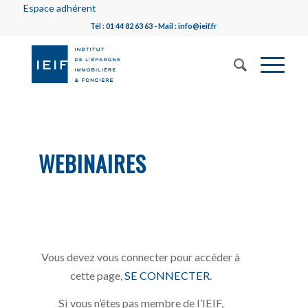
Espace adhérent
Tél : 01 44 82 63 63 - Mail : info@ieif.fr
WEBINAIRES
Vous devez vous connecter pour accéder à
cette page,
SE CONNECTER
.
Si vous n’êtes pas membre de l’IEIF,