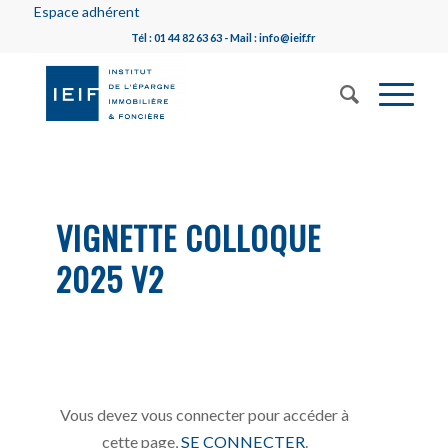
Espace adhérent
Tél : 01 44 82 63 63 - Mail : info@ieif.fr
VIGNETTE COLLOQUE
2025 V2
Vous devez vous connecter pour accéder à
cette page,
SE CONNECTER
.