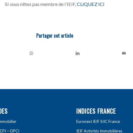
Si vous n’êtes pas membre de l’IEIF,
CLIQUEZ ICI
Partager cet article
DES
INDICES FRANCE
Immobilier
Euronext IEIF SIIC France
SCPI – OPCI
IEIF Activités Immobilières