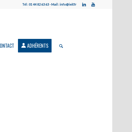
Tél : 01 44 82 63 63 - Mail : info@ieif.fr
ONTACT
ADHÉRENTS