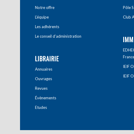
Notre offre
Pôle S
L’équipe
Club A
Les adhérents
Le conseil d’administration
IMM
EDHEC 
LIBRAIRIE
Franc
IEIF 
Annuaires
IEIF 
Ouvrages
Revues
Évènements
Etudes