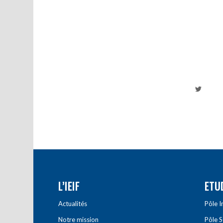
L’IEIF
ETU
Actualités
Pôle 
Notre mission
Pôle 