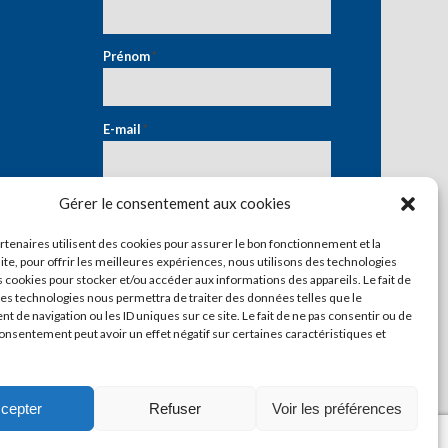
Prénom
*
E-mail
*
Gérer le consentement aux cookies
artenaires utilisent des cookies pour assurer le bon fonctionnement et la
ite, pour offrir les meilleures expériences, nous utilisons des technologies
s cookies pour stocker et/ou accéder aux informations des appareils. Le fait de
ces technologies nous permettra de traiter des données telles que le
 de navigation ou les ID uniques sur ce site. Le fait de ne pas consentir ou de
consentement peut avoir un effet négatif sur certaines caractéristiques et
cepter
Refuser
Voir les préférences