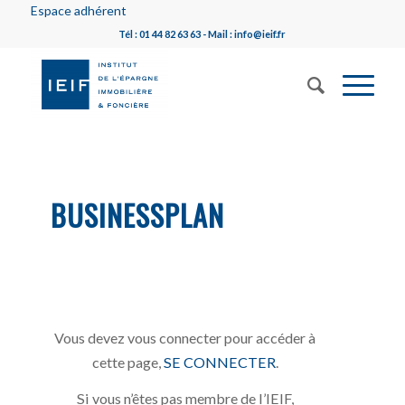
Espace adhérent
Tél : 01 44 82 63 63 - Mail : info@ieif.fr
BUSINESSPLAN
Vous devez vous connecter pour accéder à
cette page,
SE CONNECTER
.
Si vous n’êtes pas membre de l’IEIF,