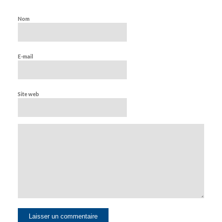
Nom
E-mail
Site web