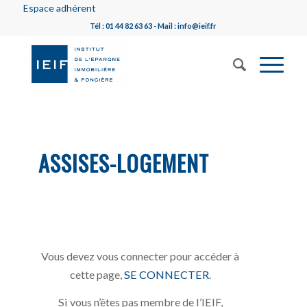
Espace adhérent
Tél : 01 44 82 63 63 - Mail : info@ieif.fr
ASSISES-LOGEMENT
Vous devez vous connecter pour accéder à
cette page,
SE CONNECTER
.
Si vous n’êtes pas membre de l’IEIF,