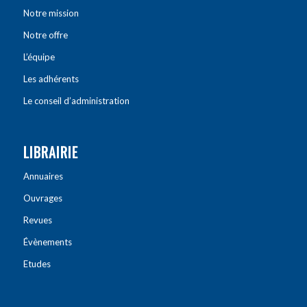
Notre mission
Notre offre
L’équipe
Les adhérents
Le conseil d’administration
LIBRAIRIE
Annuaires
Ouvrages
Revues
Évènements
Etudes