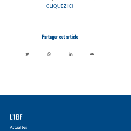
CLIQUEZ ICI
Partager cet article
L’IEIF
Actualités