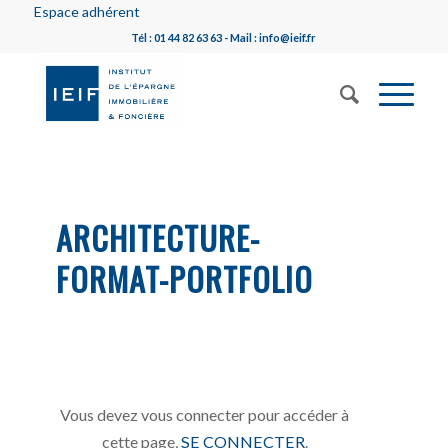
Espace adhérent
Tél : 01 44 82 63 63 - Mail : info@ieif.fr
ARCHITECTURE-
FORMAT-PORTFOLIO
Vous devez vous connecter pour accéder à
cette page,
SE CONNECTER
.