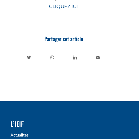
CLIQUEZ ICI
Partager cet article
L’IEIF
Actualités