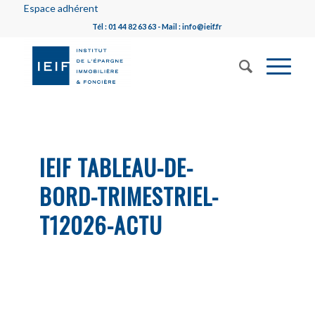
Espace adhérent
Tél : 01 44 82 63 63 - Mail : info@ieif.fr
IEIF TABLEAU-DE-
BORD-TRIMESTRIEL-
T12026-ACTU