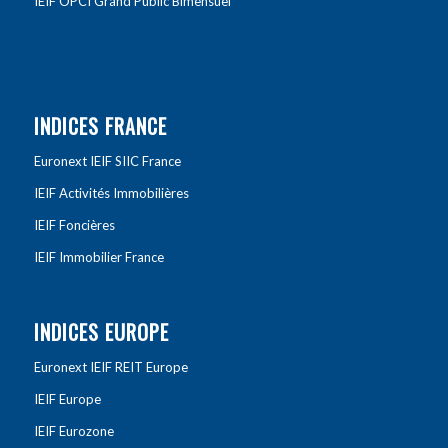
IEIF OPCI Grand Public Bimensuel
INDICES FRANCE
Euronext IEIF SIIC France
IEIF Activités Immobilières
IEIF Foncières
IEIF Immobilier France
INDICES EUROPE
Euronext IEIF REIT Europe
IEIF Europe
IEIF Eurozone