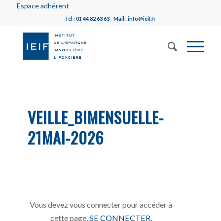
Espace adhérent
Tél : 01 44 82 63 63 - Mail : info@ieif.fr
VEILLE_BIMENSUELLE-
21MAI-2026
Vous devez vous connecter pour accéder à
cette page,
SE CONNECTER
.