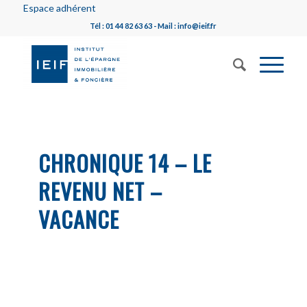
Espace adhérent
Tél : 01 44 82 63 63 - Mail : info@ieif.fr
CHRONIQUE 14 – LE
REVENU NET –
VACANCE