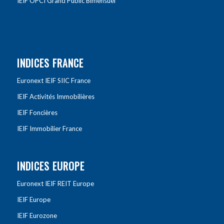
IEIF OPCI Grand Public Bimensuel
INDICES FRANCE
Euronext IEIF SIIC France
IEIF Activités Immobilières
IEIF Foncières
IEIF Immobilier France
INDICES EUROPE
Euronext IEIF REIT Europe
IEIF Europe
IEIF Eurozone