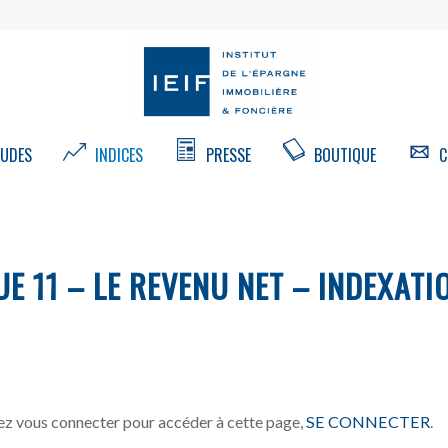
UDES
INDICES
PRESSE
BOUTIQUE
C
E 11 – LE REVENU NET – INDEXATI
z vous connecter pour accéder à cette page,
SE CONNECTER
.