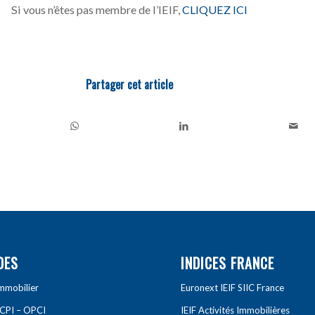
Si vous n’êtes pas membre de l’IEIF,
CLIQUEZ ICI
Partager cet article
DES
INDICES FRANCE
Immobilier
Euronext IEIF SIIC France
SCPI – OPCI
IEIF Activités Immobilières