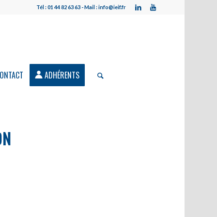
Tél : 01 44 82 63 63 - Mail : info@ieif.fr
ONTACT
ADHÉRENTS
ON