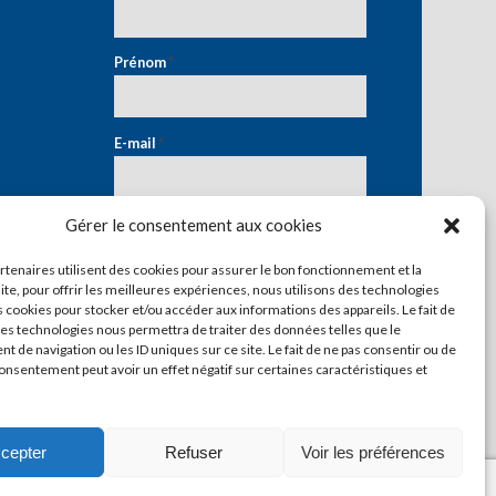
Prénom
*
E-mail
*
Gérer le consentement aux cookies
artenaires utilisent des cookies pour assurer le bon fonctionnement et la
ite, pour offrir les meilleures expériences, nous utilisons des technologies
s cookies pour stocker et/ou accéder aux informations des appareils. Le fait de
ces technologies nous permettra de traiter des données telles que le
 de navigation ou les ID uniques sur ce site. Le fait de ne pas consentir ou de
consentement peut avoir un effet négatif sur certaines caractéristiques et
cepter
Refuser
Voir les préférences