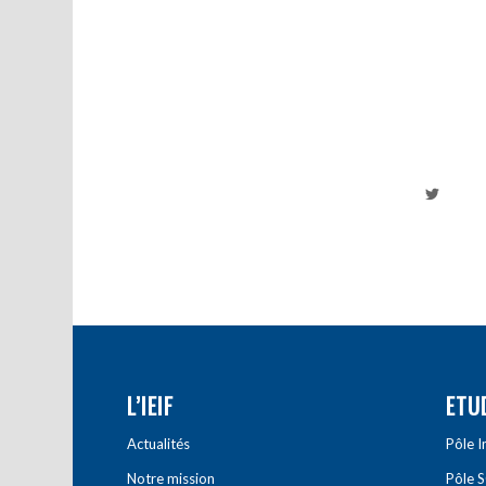
L’IEIF
ETU
Actualités
Pôle 
Notre mission
Pôle 