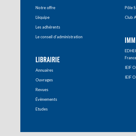
Notre offre
Pôle S
L’équipe
Club A
Les adhérents
Le conseil d’administration
IMM
EDHEC 
LIBRAIRIE
Franc
IEIF 
Annuaires
IEIF 
Ouvrages
Revues
Évènements
Etudes