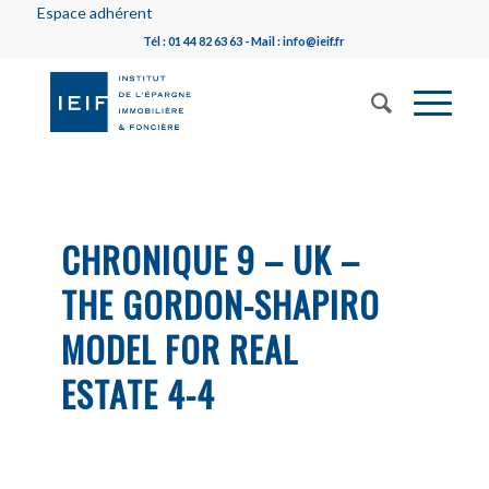
Espace adhérent
Tél : 01 44 82 63 63 - Mail : info@ieif.fr
CHRONIQUE 9 – UK –
THE GORDON-SHAPIRO
MODEL FOR REAL
ESTATE 4-4