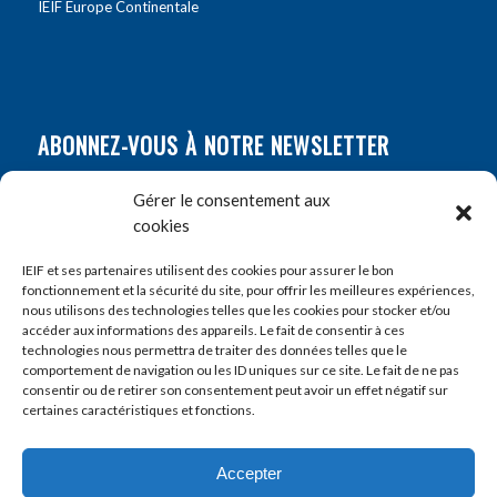
IEIF Europe Continentale
ABONNEZ-VOUS À NOTRE NEWSLETTER
Nom
*
Gérer le consentement aux
cookies
Prénom
*
IEIF et ses partenaires utilisent des cookies pour assurer le bon
fonctionnement et la sécurité du site, pour offrir les meilleures expériences,
nous utilisons des technologies telles que les cookies pour stocker et/ou
accéder aux informations des appareils. Le fait de consentir à ces
E-mail
*
technologies nous permettra de traiter des données telles que le
comportement de navigation ou les ID uniques sur ce site. Le fait de ne pas
consentir ou de retirer son consentement peut avoir un effet négatif sur
certaines caractéristiques et fonctions.
Accepter