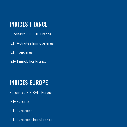
INDICES FRANCE
Euronext IEIF SIIC France
IEIF Activités Immobilières
IEIF Foncières
IEIF Immobilier France
INDICES EUROPE
Euronext IEIF REIT Europe
IEIF Europe
IEIF Eurozone
IEIF Eurozone hors France