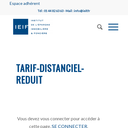
Espace adhérent
Tél : 01 44 82 63 63 - Mail : info@ieif.fr
TARIF-DISTANCIEL-
REDUIT
Vous devez vous connecter pour accéder à
cette page,
SE CONNECTER
.