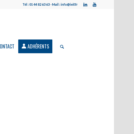
Tél : 01 44 82 63 63 - Mail : info@ieif.fr
ONTACT
ADHÉRENTS