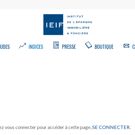
UDES
INDICES
PRESSE
BOUTIQUE
C
z vous connecter pour accéder à cette page,
SE CONNECTER
.