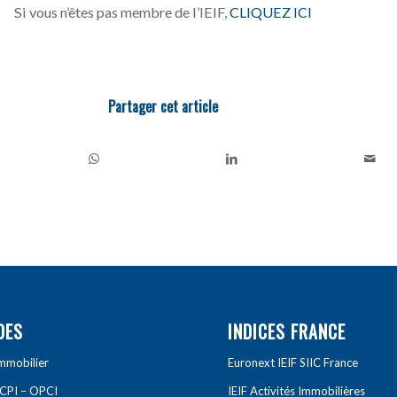
Si vous n’êtes pas membre de l’IEIF,
CLIQUEZ ICI
Partager cet article
DES
INDICES FRANCE
Immobilier
Euronext IEIF SIIC France
SCPI – OPCI
IEIF Activités Immobilières