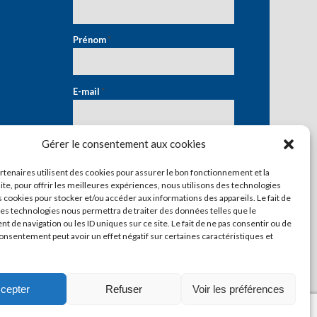
Prénom
*
E-mail
*
Gérer le consentement aux cookies
artenaires utilisent des cookies pour assurer le bon fonctionnement et la
ite, pour offrir les meilleures expériences, nous utilisons des technologies
s cookies pour stocker et/ou accéder aux informations des appareils. Le fait de
ces technologies nous permettra de traiter des données telles que le
 de navigation ou les ID uniques sur ce site. Le fait de ne pas consentir ou de
consentement peut avoir un effet négatif sur certaines caractéristiques et
cepter
Refuser
Voir les préférences