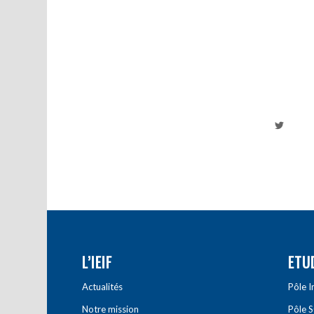
L’IEIF
ETU
Actualités
Pôle 
Notre mission
Pôle 