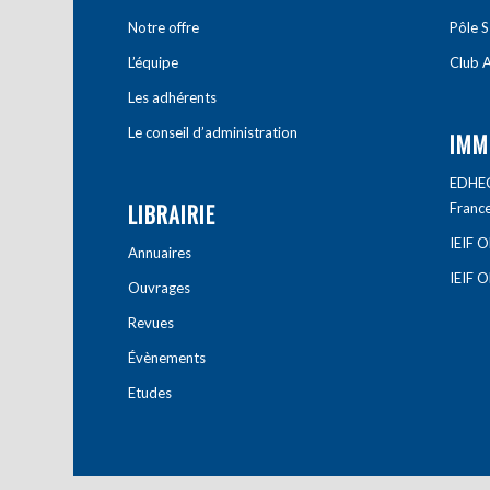
Notre offre
Pôle S
L’équipe
Club A
Les adhérents
Le conseil d’administration
IMM
EDHEC 
LIBRAIRIE
Franc
IEIF 
Annuaires
IEIF 
Ouvrages
Revues
Évènements
Etudes