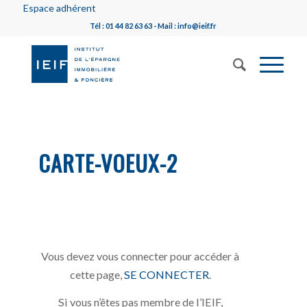
Espace adhérent
Tél : 01 44 82 63 63 - Mail : info@ieif.fr
CARTE-VOEUX-2
Vous devez vous connecter pour accéder à
cette page,
SE CONNECTER
.
Si vous n’êtes pas membre de l’IEIF,