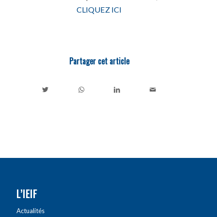
CLIQUEZ ICI
Partager cet article
L’IEIF
Actualités