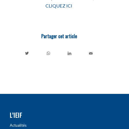
CLIQUEZ ICI
Partager cet article
L’IEIF
Actualités