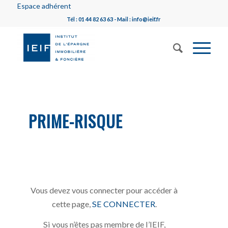
Espace adhérent
Tél : 01 44 82 63 63 - Mail : info@ieif.fr
PRIME-RISQUE
Vous devez vous connecter pour accéder à
cette page,
SE CONNECTER
.
Si vous n’êtes pas membre de l’IEIF,