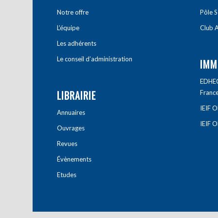
Notre offre
Pôle S
L’équipe
Club A
Les adhérents
Le conseil d’administration
IMM
EDHEC 
LIBRAIRIE
Franc
IEIF 
Annuaires
IEIF 
Ouvrages
Revues
Évènements
Etudes