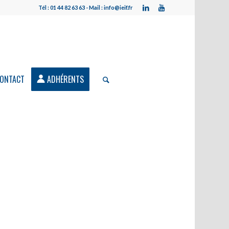
Tél : 01 44 82 63 63 - Mail : info@ieif.fr
ONTACT
ADHÉRENTS