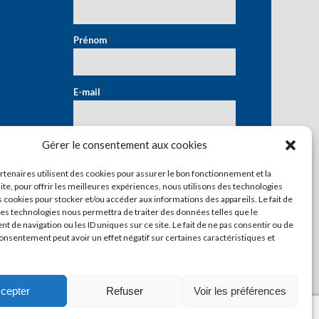
Prénom
*
E-mail
*
Gérer le consentement aux cookies
artenaires utilisent des cookies pour assurer le bon fonctionnement et la
ite, pour offrir les meilleures expériences, nous utilisons des technologies
s cookies pour stocker et/ou accéder aux informations des appareils. Le fait de
ces technologies nous permettra de traiter des données telles que le
 de navigation ou les ID uniques sur ce site. Le fait de ne pas consentir ou de
consentement peut avoir un effet négatif sur certaines caractéristiques et
cepter
Refuser
Voir les préférences