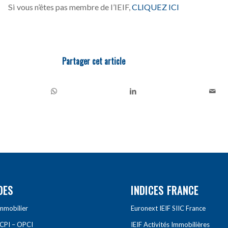
Si vous n’êtes pas membre de l’IEIF,
CLIQUEZ ICI
Partager cet article
DES
INDICES FRANCE
Immobilier
Euronext IEIF SIIC France
SCPI – OPCI
IEIF Activités Immobilières