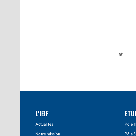
L’IEIF
ETU
Actualités
Pôle 
Notre mission
Pôle 