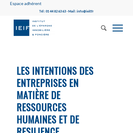
Espace adhérent
Tél : 01 44 82 63 63 - Mail : info@ieif.fr
LES INTENTIONS DES
ENTREPRISES EN
MATIÈRE DE
RESSOURCES
HUMAINES ET DE
RESILIENCE