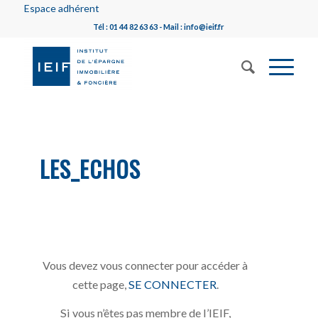
Espace adhérent
Tél : 01 44 82 63 63 - Mail : info@ieif.fr
LES_ECHOS
Vous devez vous connecter pour accéder à
cette page,
SE CONNECTER
.
Si vous n’êtes pas membre de l’IEIF,