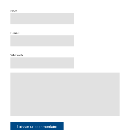
Nom
E-mail
Site web