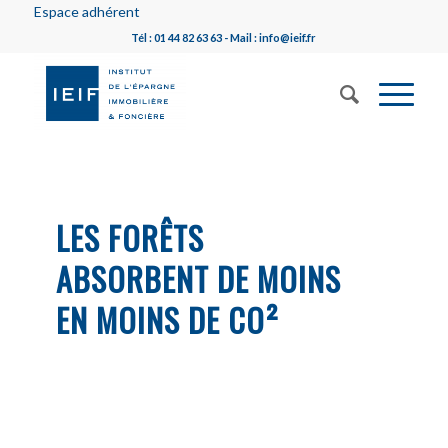
Espace adhérent
Tél : 01 44 82 63 63 - Mail : info@ieif.fr
LES FORÊTS
ABSORBENT DE MOINS
EN MOINS DE CO²