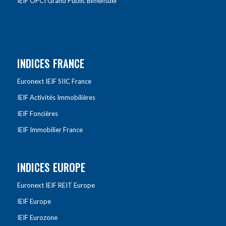
IEIF OPCI Grand Public Bimensuel
INDICES FRANCE
Euronext IEIF SIIC France
IEIF Activités Immobilières
IEIF Foncières
IEIF Immobilier France
INDICES EUROPE
Euronext IEIF REIT Europe
IEIF Europe
IEIF Eurozone