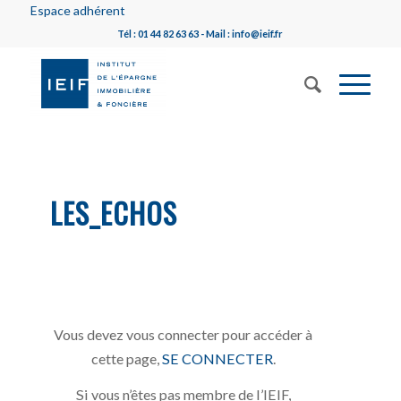
Espace adhérent
Tél : 01 44 82 63 63 - Mail : info@ieif.fr
LES_ECHOS
Vous devez vous connecter pour accéder à
cette page,
SE CONNECTER
.
Si vous n’êtes pas membre de l’IEIF,