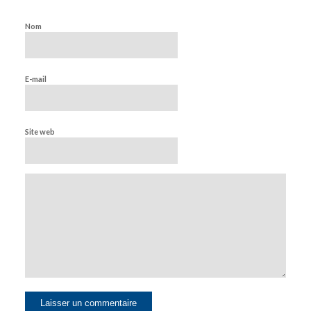
Nom
E-mail
Site web