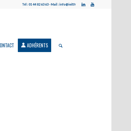
Tél : 01 44 82 63 63 - Mail : info@ieif.fr
ONTACT
ADHÉRENTS