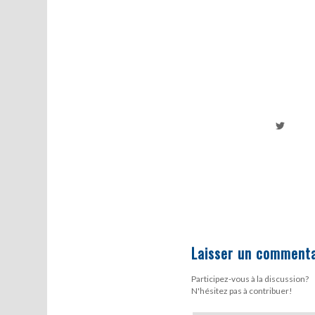
Laisser un commenta
Participez-vous à la discussion?
N'hésitez pas à contribuer!