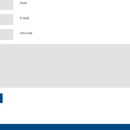
Nom
E-mail
Site web