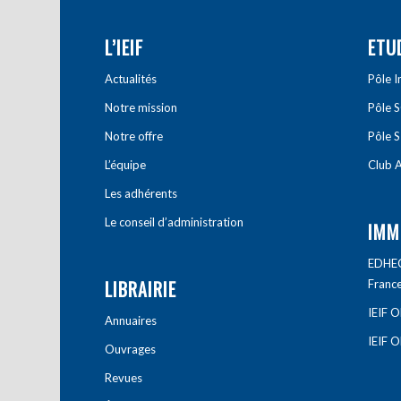
L’IEIF
ETU
Actualités
Pôle 
Notre mission
Pôle 
Notre offre
Pôle S
L’équipe
Club A
Les adhérents
Le conseil d’administration
IMM
EDHEC 
LIBRAIRIE
Franc
IEIF 
Annuaires
IEIF 
Ouvrages
Revues