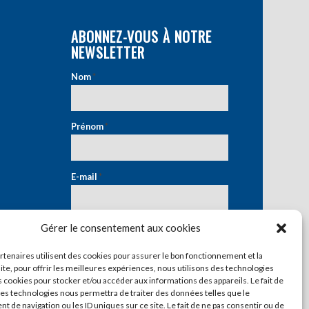
ABONNEZ-VOUS À NOTRE
NEWSLETTER
Nom
*
Prénom
*
E-mail
*
Gérer le consentement aux cookies
artenaires utilisent des cookies pour assurer le bon fonctionnement et la
ite, pour offrir les meilleures expériences, nous utilisons des technologies
s cookies pour stocker et/ou accéder aux informations des appareils. Le fait de
ces technologies nous permettra de traiter des données telles que le
 de navigation ou les ID uniques sur ce site. Le fait de ne pas consentir ou de