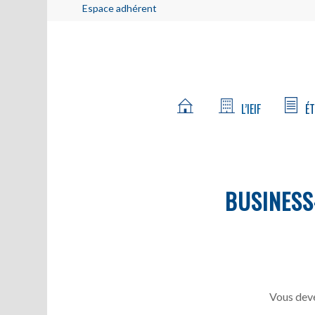
Espace adhérent
L’IEIF
ÉT
BUSINESS
Vous deve