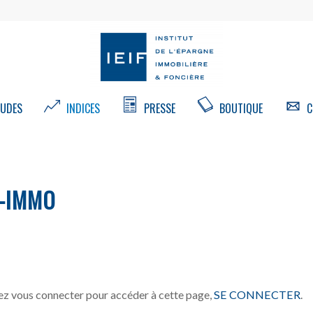
UDES
INDICES
PRESSE
BOUTIQUE
C
-IMMO
z vous connecter pour accéder à cette page,
SE CONNECTER
.