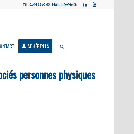
Tél : 01 44 82 63 63 - Mail : info@ieif.fr
ONTACT
ADHÉRENTS
ociés personnes physiques