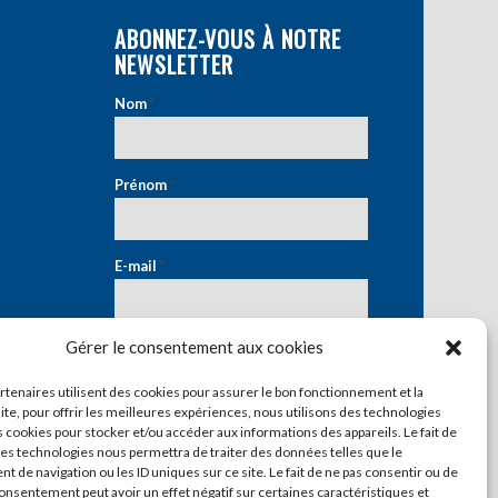
ABONNEZ-VOUS À NOTRE
NEWSLETTER
Nom
*
Prénom
*
E-mail
*
Gérer le consentement aux cookies
artenaires utilisent des cookies pour assurer le bon fonctionnement et la
ite, pour offrir les meilleures expériences, nous utilisons des technologies
s cookies pour stocker et/ou accéder aux informations des appareils. Le fait de
ces technologies nous permettra de traiter des données telles que le
 de navigation ou les ID uniques sur ce site. Le fait de ne pas consentir ou de
consentement peut avoir un effet négatif sur certaines caractéristiques et