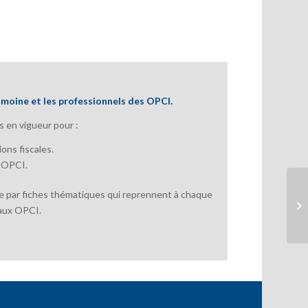
imoine et les professionnels des OPCI.
s en vigueur pour :
ions fiscales.
s OPCI.
ède par fiches thématiques qui reprennent à chaque
n aux OPCI.