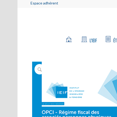
Espace adhérent
L’IEIF
ÉT