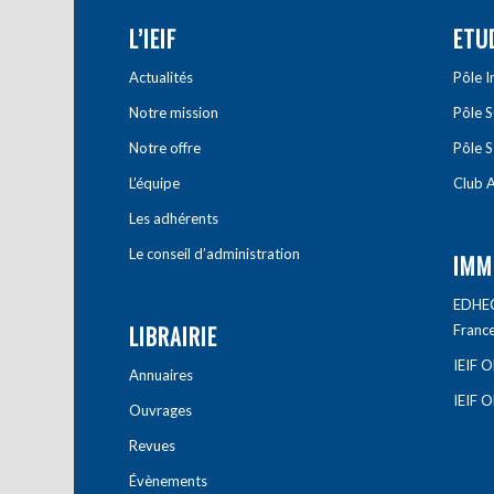
L’IEIF
ETU
Actualités
Pôle 
Notre mission
Pôle 
Notre offre
Pôle S
L’équipe
Club A
Les adhérents
Le conseil d’administration
IMM
EDHEC 
LIBRAIRIE
Franc
IEIF 
Annuaires
IEIF 
Ouvrages
Revues
Évènements