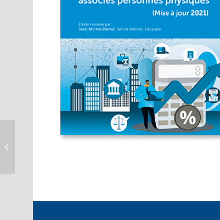
SCPI – Fiscalité des
associés
(Mise à jour 2021)