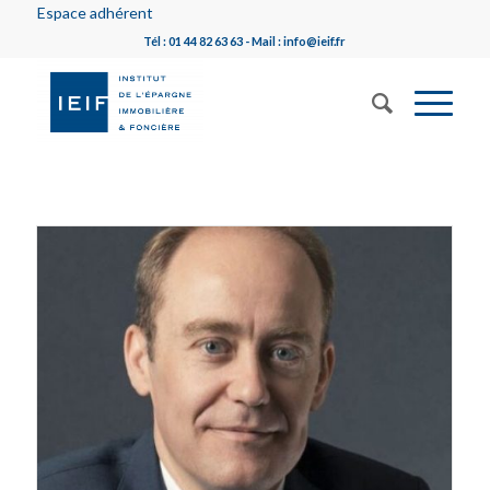
Espace adhérent
Tél : 01 44 82 63 63 - Mail : info@ieif.fr