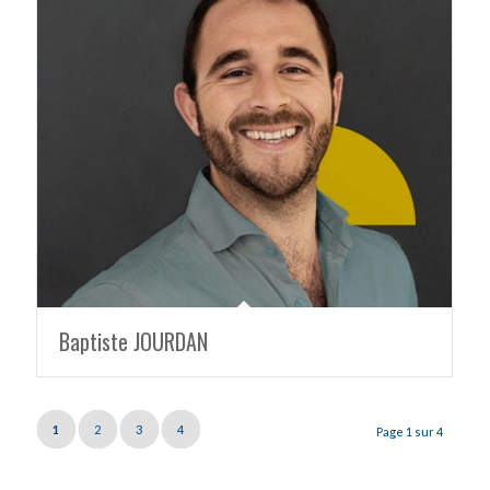
Baptiste JOURDAN
1
2
3
4
Page 1 sur 4