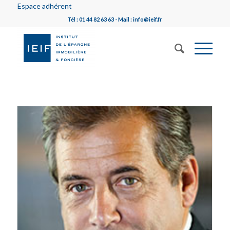
Espace adhérent
Tél : 01 44 82 63 63 - Mail : info@ieif.fr