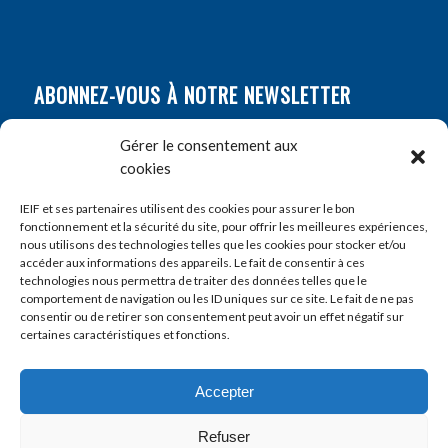
ABONNEZ-VOUS À NOTRE NEWSLETTER
Nom
*
Gérer le consentement aux
cookies
Prénom
*
IEIF et ses partenaires utilisent des cookies pour assurer le bon
fonctionnement et la sécurité du site, pour offrir les meilleures expériences,
nous utilisons des technologies telles que les cookies pour stocker et/ou
accéder aux informations des appareils. Le fait de consentir à ces
E-mail
*
technologies nous permettra de traiter des données telles que le
comportement de navigation ou les ID uniques sur ce site. Le fait de ne pas
consentir ou de retirer son consentement peut avoir un effet négatif sur
certaines caractéristiques et fonctions.
Accepter
Refuser