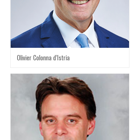
Olivier Colonna d’Istria