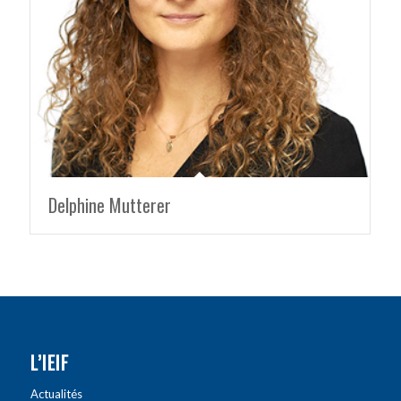
Delphine Mutterer
L’IEIF
Actualités