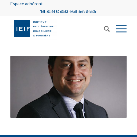
Espace adhérent
Tél : 01 44 82 63 63 - Mail : info@ieif.fr