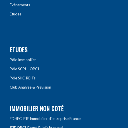
Évènements
Etudes
ETUDES
Pôle Immobilier
Pôle SCPI – OPCI
Pôle SIIC-REITs
Club Analyse & Prévision
IMMOBILIER NON COTÉ
EDHEC IEIF Immobilier d’entreprise France
IEIF OPCI Grand Public Mensuel