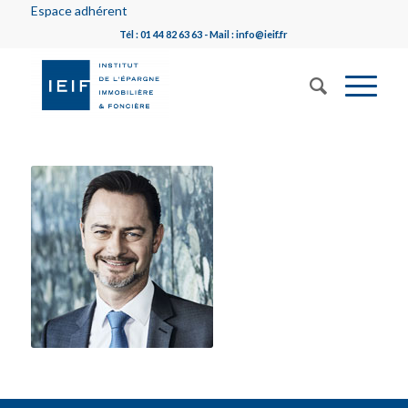
Espace adhérent
Tél : 01 44 82 63 63 - Mail : info@ieif.fr