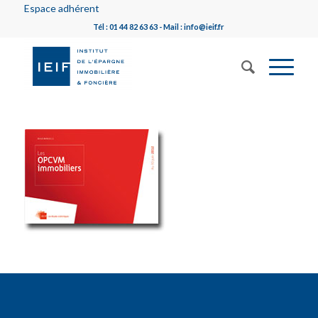
Espace adhérent
Tél : 01 44 82 63 63 - Mail : info@ieif.fr