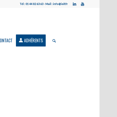
Tél : 01 44 82 63 63 - Mail : info@ieif.fr
ONTACT
ADHÉRENTS