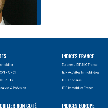
DES
INDICES FRANCE
Immobilier
Euronext IEIF SIIC France
SCPI – OPCI
IEIF Activités Immobilières
IIC-REITs
IEIF Foncières
nalyse & Prévision
IEIF Immobilier France
OBILIER NON COTÉ
INDICES EUROPE