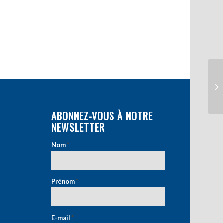
ABONNEZ-VOUS À NOTRE
NEWSLETTER
Nom
*
Prénom
*
E-mail
*