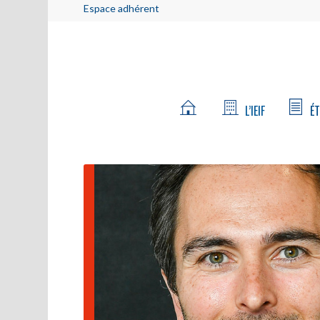
Espace adhérent
L’IEIF
ÉT