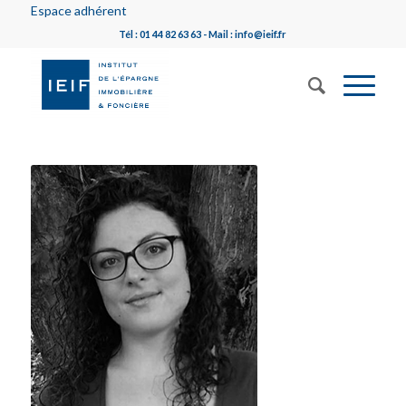
Espace adhérent
Tél : 01 44 82 63 63 - Mail : info@ieif.fr