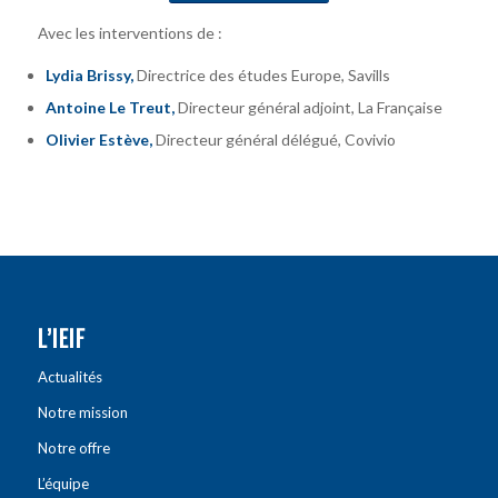
Avec les interventions de :
Lydia Brissy,
Directrice des études Europe, Savills
Antoine Le Treut,
Directeur général adjoint, La Française
Olivier Estève,
Directeur général délégué, Covivio
L’IEIF
Actualités
Notre mission
Notre offre
L’équipe