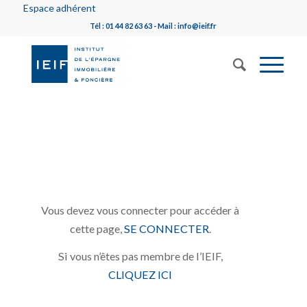
Espace adhérent
Tél : 01 44 82 63 63 - Mail : info@ieif.fr
Vous devez vous connecter pour accéder à
cette page,
SE CONNECTER
.
Si vous n’êtes pas membre de l’IEIF,
CLIQUEZ ICI