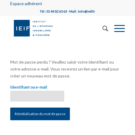
Espace adhérent
Tél : 01 44 82 63 63 - Mail : info@ieif.fr
Mot de passe perdu ? Veuillez saisir votre identifiant ou
votre adresse e-mail. Vous recevrez un lien par e-mail pour
créer un nouveau mot de passe.
Identifiant ou e-mail
Réinitialisation du mot de passe