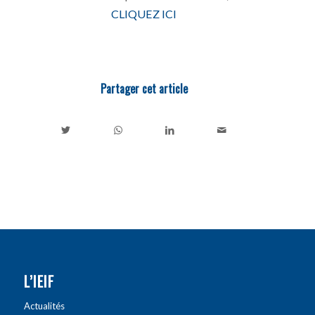
CLIQUEZ ICI
Partager cet article
L’IEIF
Actualités