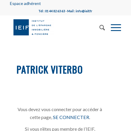
Espace adhérent
Tél : 01 44 82 63 63 - Mail : info@ieif.fr
PATRICK VITERBO
Vous devez vous connecter pour accéder à
cette page,
SE CONNECTER
.
Si vous n’êtes pas membre de l’IEIF,