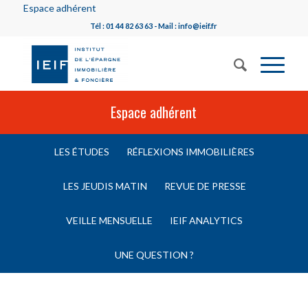
Espace adhérent
Tél : 01 44 82 63 63 - Mail : info@ieif.fr
Espace adhérent
LES ÉTUDES
RÉFLEXIONS IMMOBILIÈRES
LES JEUDIS MATIN
REVUE DE PRESSE
VEILLE MENSUELLE
IEIF ANALYTICS
UNE QUESTION ?