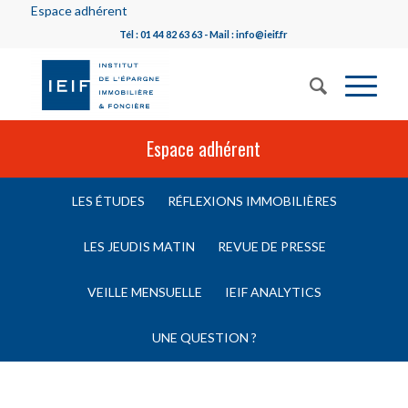
Espace adhérent
Tél : 01 44 82 63 63 - Mail : info@ieif.fr
Espace adhérent
LES ÉTUDES
RÉFLEXIONS IMMOBILIÈRES
LES JEUDIS MATIN
REVUE DE PRESSE
VEILLE MENSUELLE
IEIF ANALYTICS
UNE QUESTION ?