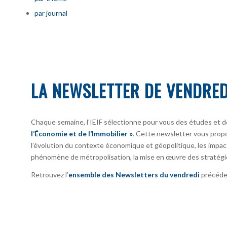
par journal
LA NEWSLETTER DE VENDRED
Chaque semaine, l’IEIF sélectionne pour vous des études et d
l’Économie et de l’Immobilier »
. Cette newsletter vous prop
l’évolution du contexte économique et géopolitique, les impact
phénomène de métropolisation, la mise en œuvre des stratégi
Retrouvez l’
ensemble des Newsletters du vendredi
précéden