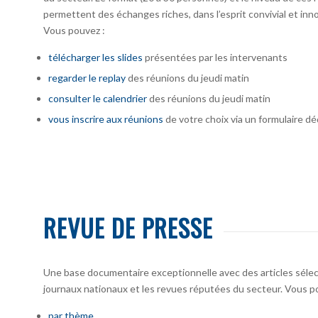
permettent des échanges riches, dans l’esprit convivial et inno
Vous pouvez :
télécharger
les slides
présentées par les intervenants
regarder le replay
des réunions du jeudi matin
consulter le calendrier
des réunions du jeudi matin
vous inscrire
aux réunions
de votre choix via un formulaire dé
REVUE DE PRESSE
Une base documentaire exceptionnelle avec des articles sélecti
journaux nationaux et les revues réputées du secteur. Vous po
par thème