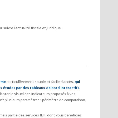
suivre l’actualité fiscale et juridique.
orme
particulièrement souple et facile d’accès,
qui
s études par des tableaux de bord interactifs
.
pter le visuel des indicateurs proposés à vos
nt plusieurs paramètres : périmètre de comparaison,
ais partie des services IEIF dont vous bénéficiez