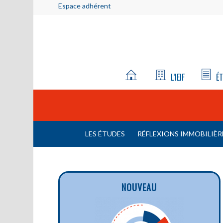
Espace adhérent
L’IEIF
ÉT
LES ÉTUDES
RÉFLEXIONS IMMOBILIÈR
NOUVEAU