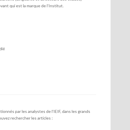
vant qui est la marque de l’Institut.
dié
onnés par les analystes de l’IEIF, dans les grands
uvez rechercher les articles :