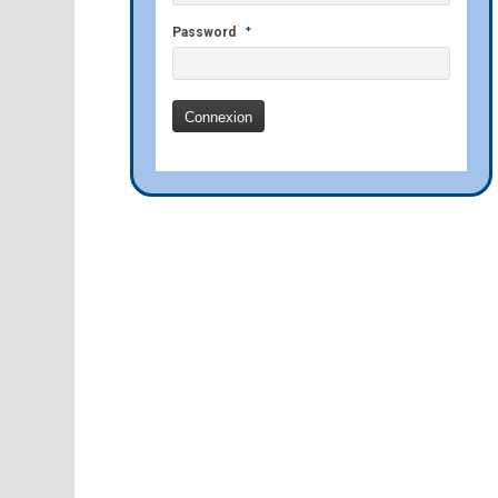
*
Password