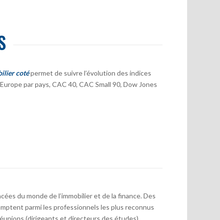
S
ilier coté
permet de suivre l’évolution des indices
er Europe par pays, CAC 40, CAC Small 90, Dow Jones
cées du monde de l’immobilier et de la finance. Des
mptent parmi les professionnels les plus reconnus
réunions (dirigeants et directeurs des études)