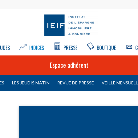
UDES
INDICES
PRESSE
BOUTIQUE
C
Espace adhérent
ES
LES JEUDIS MATIN
REVUE DE PRESSE
VEILLE MENSUEL