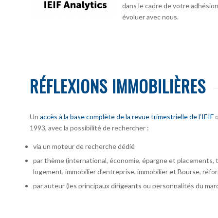
dans le cadre de votre adhésion :
évoluer avec nous.
RÉFLEXIONS IMMOBILIÈRES
Un
accès à la base complète de la revue trimestrielle de l’IEIF
q
1993, avec la possibilité de rechercher :
via un moteur de recherche dédié
par thème (international, économie, épargne et placements, te
logement, immobilier d’entreprise, immobilier et Bourse, réfor
par auteur
(les principaux dirigeants ou personnalités du marc