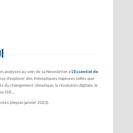
I
es analyses au sein de sa Newsletter
« L’Essentiel de
ose d’explorer des thématiques majeures telles que
s du changement climatique, la révolution digitale, le
es ISR….
tes (depuis janvier 2023).