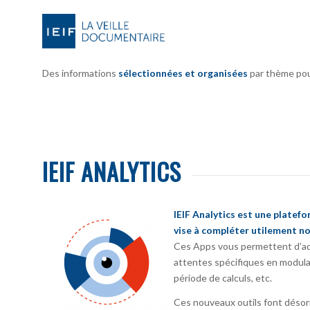
Des informations
sélectionnées et organisées
par thème pour 
IEIF ANALYTICS
IEIF Analytics est une platef
vise à compléter utilement no
Ces Apps vous permettent d’ada
attentes spécifiques en modula
période de calculs, etc.
Ces nouveaux outils font désorm