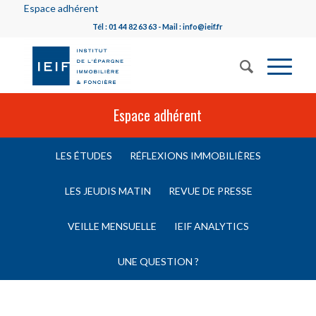
Espace adhérent
Tél : 01 44 82 63 63 - Mail : info@ieif.fr
Espace adhérent
LES ÉTUDES
RÉFLEXIONS IMMOBILIÈRES
LES JEUDIS MATIN
REVUE DE PRESSE
VEILLE MENSUELLE
IEIF ANALYTICS
UNE QUESTION ?