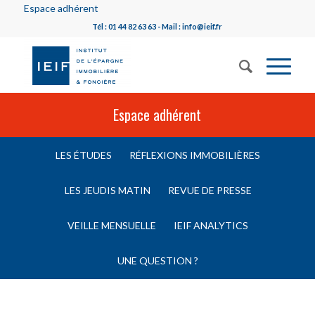
Espace adhérent
Tél : 01 44 82 63 63 - Mail : info@ieif.fr
Espace adhérent
LES ÉTUDES
RÉFLEXIONS IMMOBILIÈRES
LES JEUDIS MATIN
REVUE DE PRESSE
VEILLE MENSUELLE
IEIF ANALYTICS
UNE QUESTION ?