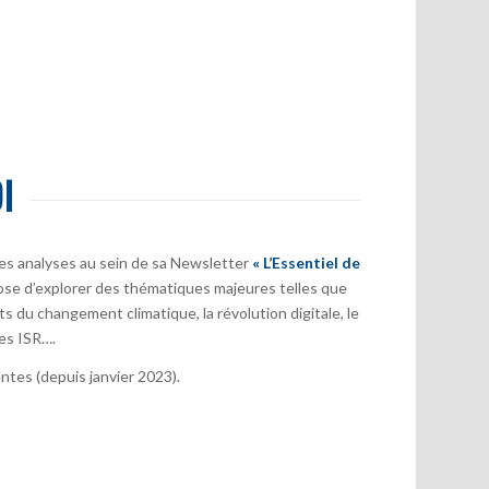
I
es analyses au sein de sa Newsletter
« L’Essentiel de
ose d’explorer des thématiques majeures telles que
s du changement climatique, la révolution digitale, le
es ISR….
tes (depuis janvier 2023).