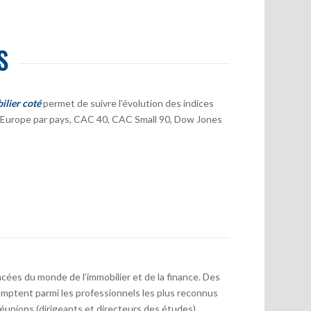
S
ilier coté
permet de suivre l’évolution des indices
er Europe par pays, CAC 40, CAC Small 90, Dow Jones
cées du monde de l’immobilier et de la finance. Des
mptent parmi les professionnels les plus reconnus
réunions (dirigeants et directeurs des études)