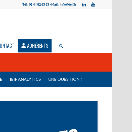
Tél : 01 44 82 63 63 - Mail : info@ieif.fr
ONTACT
ADHÉRENTS
LE
IEIF ANALYTICS
UNE QUESTION ?