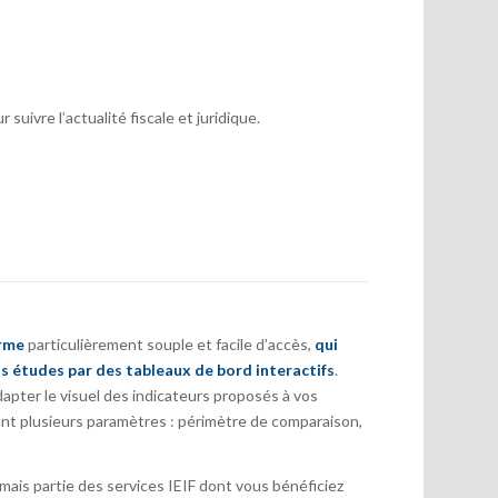
suivre l’actualité fiscale et juridique.
orme
particulièrement souple et facile d’accès,
qui
s études par des tableaux de bord interactifs
.
pter le visuel des indicateurs proposés à vos
nt plusieurs paramètres : périmètre de comparaison,
ais partie des services IEIF dont vous bénéficiez