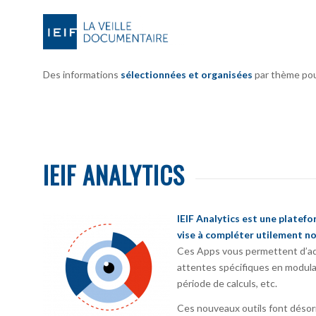
Des informations
sélectionnées et organisées
par thème pour 
IEIF ANALYTICS
IEIF Analytics est une platef
vise à compléter utilement no
Ces Apps vous permettent d’ada
attentes spécifiques en modula
période de calculs, etc.
Ces nouveaux outils font désorm