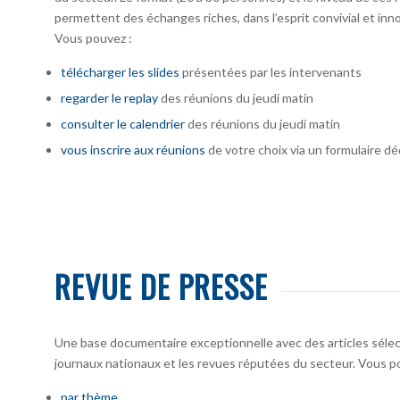
permettent des échanges riches, dans l’esprit convivial et inno
Vous pouvez :
télécharger
les slides
présentées par les intervenants
regarder le replay
des réunions du jeudi matin
consulter le calendrier
des réunions du jeudi matin
vous inscrire
aux réunions
de votre choix via un formulaire dé
REVUE DE PRESSE
Une base documentaire exceptionnelle avec des articles sélecti
journaux nationaux et les revues réputées du secteur. Vous po
par thème