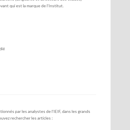
vant qui est la marque de l’Institut.
dié
onnés par les analystes de l’IEIF, dans les grands
uvez rechercher les articles :