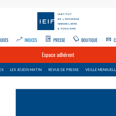
UDES
INDICES
PRESSE
BOUTIQUE
C
Espace adhérent
ES
LES JEUDIS MATIN
REVUE DE PRESSE
VEILLE MENSUEL