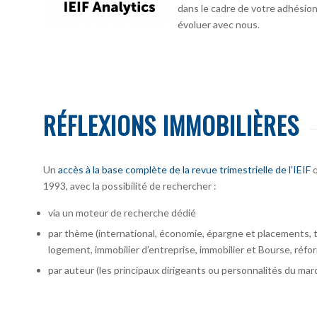
dans le cadre de votre adhésion :
évoluer avec nous.
RÉFLEXIONS IMMOBILIÈRES
Un
accès à la base complète de la revue trimestrielle de l’IEIF
q
1993, avec la possibilité de rechercher :
via un moteur de recherche dédié
par thème (international, économie, épargne et placements, te
logement, immobilier d’entreprise, immobilier et Bourse, réfor
par auteur
(les principaux dirigeants ou personnalités du marc