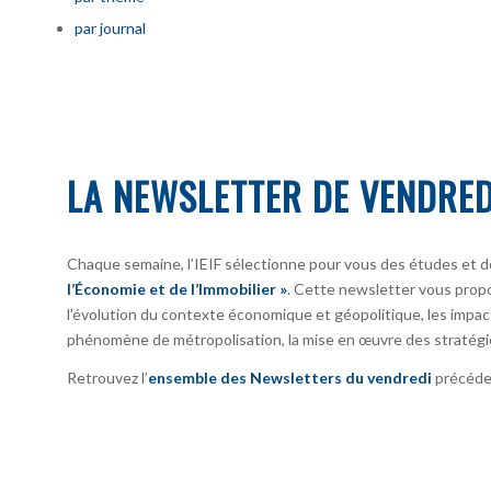
par journal
LA NEWSLETTER DE VENDRED
Chaque semaine, l’IEIF sélectionne pour vous des études et d
l’Économie et de l’Immobilier »
. Cette newsletter vous prop
l’évolution du contexte économique et géopolitique, les impact
phénomène de métropolisation, la mise en œuvre des stratégi
Retrouvez l’
ensemble des Newsletters du vendredi
précéden