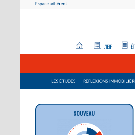
Espace adhérent
L’IEIF
ÉT
LES ÉTUDES
RÉFLEXIONS IMMOBILIÈR
NOUVEAU