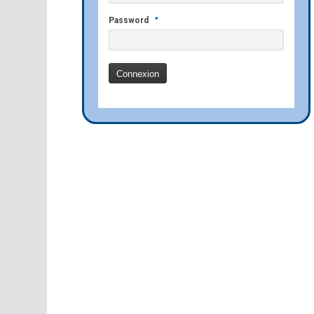
*
Password