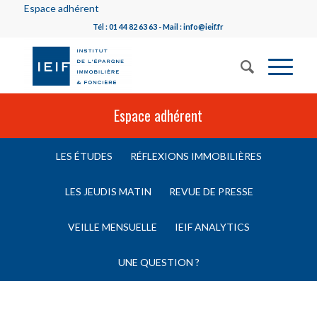
Espace adhérent
Tél : 01 44 82 63 63 - Mail : info@ieif.fr
Espace adhérent
LES ÉTUDES
RÉFLEXIONS IMMOBILIÈRES
LES JEUDIS MATIN
REVUE DE PRESSE
VEILLE MENSUELLE
IEIF ANALYTICS
UNE QUESTION ?