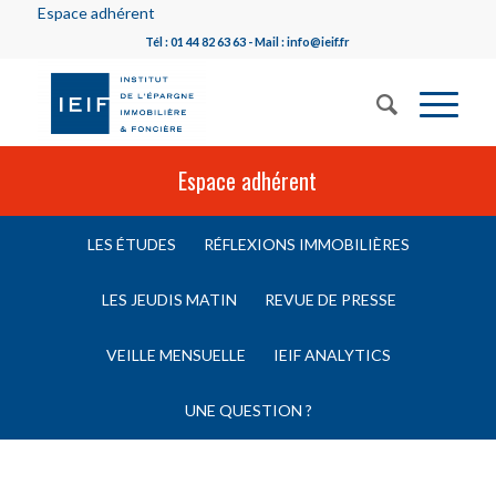
Espace adhérent
Tél : 01 44 82 63 63 - Mail : info@ieif.fr
Espace adhérent
LES ÉTUDES
RÉFLEXIONS IMMOBILIÈRES
LES JEUDIS MATIN
REVUE DE PRESSE
VEILLE MENSUELLE
IEIF ANALYTICS
UNE QUESTION ?