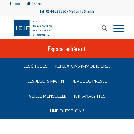
Espace adhérent
Tél : 01 44 82 63 63 - Mail : info@ieif.fr
Espace adhérent
LES ÉTUDES
RÉFLEXIONS IMMOBILIÈRES
LES JEUDIS MATIN
REVUE DE PRESSE
VEILLE MENSUELLE
IEIF ANALYTICS
UNE QUESTION ?