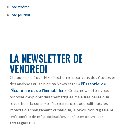
par thème
par journal
LA NEWSLETTER DE
VENDREDI
Chaque semaine, l’IEIF sélectionne pour vous des études et
des analyses au sein de sa Newsletter
« L’Essentiel de
l’Économie et de l’Immobilier »
. Cette newsletter vous
propose d’explorer des thématiques majeures telles que
l’évolution du contexte économique et géopolitique, les
impacts du changement climatique, la révolution digitale, le
phénomène de métropolisation, la mise en œuvre des
stratégies ISR….