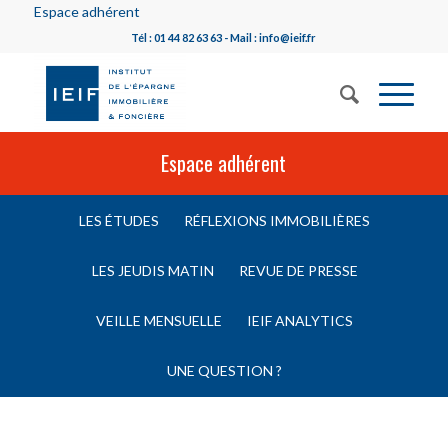
Espace adhérent
Tél : 01 44 82 63 63 - Mail : info@ieif.fr
Espace adhérent
LES ÉTUDES
RÉFLEXIONS IMMOBILIÈRES
LES JEUDIS MATIN
REVUE DE PRESSE
VEILLE MENSUELLE
IEIF ANALYTICS
UNE QUESTION ?