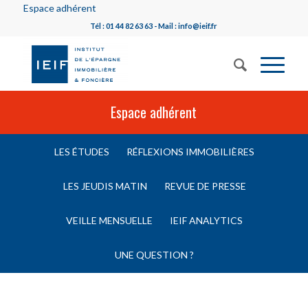
Espace adhérent
Tél : 01 44 82 63 63 - Mail : info@ieif.fr
Espace adhérent
LES ÉTUDES
RÉFLEXIONS IMMOBILIÈRES
LES JEUDIS MATIN
REVUE DE PRESSE
VEILLE MENSUELLE
IEIF ANALYTICS
UNE QUESTION ?