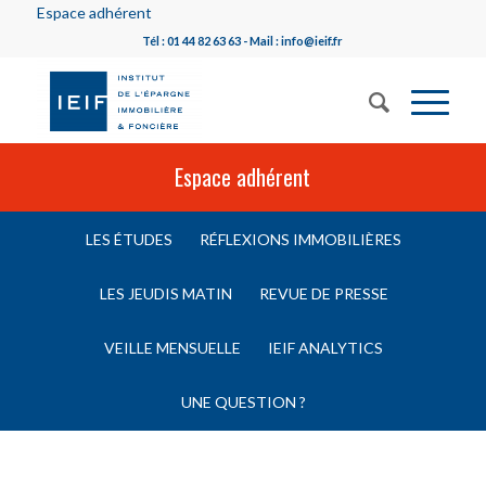
Espace adhérent
Tél : 01 44 82 63 63 - Mail : info@ieif.fr
Espace adhérent
LES ÉTUDES
RÉFLEXIONS IMMOBILIÈRES
LES JEUDIS MATIN
REVUE DE PRESSE
VEILLE MENSUELLE
IEIF ANALYTICS
UNE QUESTION ?